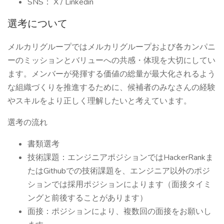
SNS： X / Linkedin
選考について
メルカリグループではメルカリグループおよび各カンパニ
ーのミッションとバリューへの共感・体現を大切にしてい
ます。メンバーが発揮する価値の総量が最大化されるよう
な組織づくりを推進するために、候補者のみなさんの経験
やスキルをより正しく理解したいと考えています。
選考の流れ
書類選考
技術課題：エンジニアポジションではHackerRankま
たはGithubでの技術課題を、エンジニア以外のポジ
ションでは採用ポジションによります（面接タイミ
ングと前後することがあります）
面接：ポジションにより、複数回の面接をお願いし