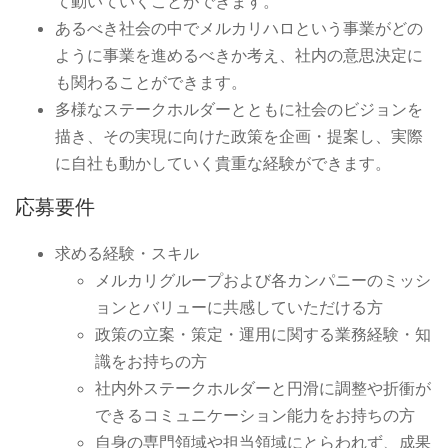
て動いていくことができます。
あるべき社会の中でメルカリハロという事業がどの
ように事業を進めるべきか考え、社内の意思決定に
も関わることができます。
多様なステークホルダーとともに社会のビジョンを
描き、その実現に向けた政策を企画・提案し、実際
に自社も動かしていく貴重な経験ができます。
応募要件
求める経験・スキル
メルカリグループおよび各カンパニーのミッシ
ョンとバリューに共感していただける方
政策の立案・策定・運用に関する業務経験・知
識をお持ちの方
社内外ステークホルダーと円滑に調整や折衝が
できるコミュニケーション能力をお持ちの方
自身の専門領域や担当領域にとらわれず、成果