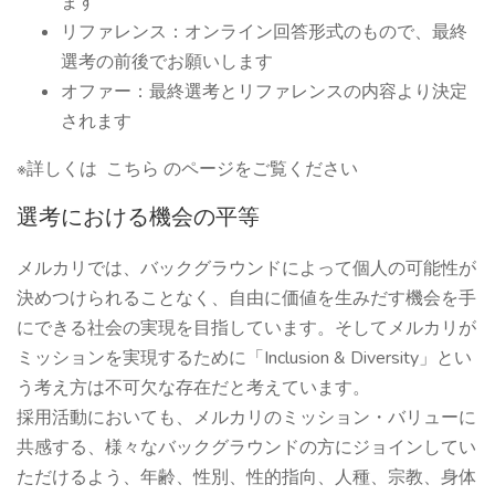
ます
リファレンス：オンライン回答形式のもので、最終
選考の前後でお願いします
オファー：最終選考とリファレンスの内容より決定
されます
※詳しくは こちら のページをご覧ください
選考における機会の平等
メルカリでは、バックグラウンドによって個人の可能性が
決めつけられることなく、自由に価値を生みだす機会を手
にできる社会の実現を目指しています。そしてメルカリが
ミッションを実現するために「Inclusion & Diversity」とい
う考え方は不可欠な存在だと考えています。
採用活動においても、メルカリのミッション・バリューに
共感する、様々なバックグラウンドの方にジョインしてい
ただけるよう、年齢、性別、性的指向、人種、宗教、身体