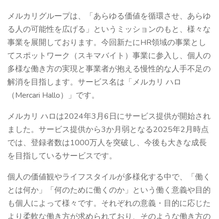
メルカリグループは、「あらゆる価値を循環させ、あらゆ
る人の可能性を広げる」というミッションのもと、様々な
事業を展開しております。今回新たにHR領域の事業とし
てスポットワーク（スキマバイト）事業に参入し、個人の
多様な働き方の実現と事業者が抱える慢性的な人手不足の
解消を目指します。サービス名は「メルカリ ハロ
（Mercari Hallo）」です。
メルカリ ハロは2024年3月6日にサービス提供が開始され
ました。サービス提供から3か月弱となる2025年2月時点
では、登録者数は1000万人を突破し、今後も大きな成長
を目指しているサービスです。
個人の価値観やライフスタイルが多様化する中で、「働く
とは何か」「何のために働くのか」という働く意義や目的
も個人によって様々です。それぞれの意義・目的に応じた
より柔軟な働き方が求められており、そのような働き方の