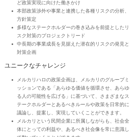
ど政策実現に向けた働きかけ
本部政策渉外や事業と連携した各種リスクの分析、
方針策定
多様なステークホルダーの巻き込みを前提としたリ
スク対策のプロジェクトリード
中長期の事業成長を見据えた潜在的リスクの発見と
対策企画
ユニークなチャレンジ
メルカリハロの政策企画は、メルカリのグループミ
ッションである「あらゆる価値を循環させ、あらゆ
る人の可能性を広げる」に基づいて、さまざまなス
テークホルダーとあるべきルールや政策を日常的に
議論し、提案し、実現していくことができます。
メルカリという民間企業に所属しながらも、社会全
体にとっての利益や、あるべき社会像を常に意識し