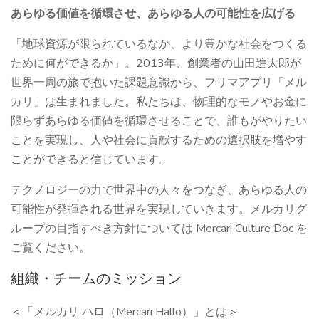
あらゆる価値を循環させ、あらゆる人の可能性を広げる
「地球資源が限られているなか、より豊かな社会をつくる
ために何ができるか」。2013年、創業者の山田進太郎が
世界一周の旅で抱いた課題意識から、フリマアプリ「メル
カリ」は生まれました。私たちは、物理的なモノやお金に
限らずあらゆる価値を循環させることで、誰もがやりたい
ことを実現し、人や社会に貢献するための選択肢を増やす
ことができると信じています。
テクノロジーの力で世界中の人々をつなぎ、あらゆる人の
可能性が発揮される世界を実現していきます。メルカリグ
ループの目指すべき方針については Mercari Culture Doc を
ご覧ください。
組織・チームのミッション
＜「メルカリ ハロ（Mercari Hallo）」とは＞