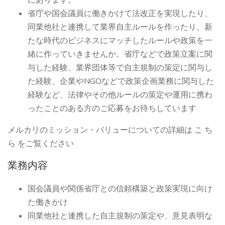
にあります。
省庁や国会議員に働きかけて法改正を実現したり、
同業他社と連携して業界自主ルールを作ったり、新
たな時代のビジネスにマッチしたルールや政策を一
緒に作っていきませんか。省庁などで政策立案に関
与した経験、業界団体等で自主規制の策定に関与し
た経験、企業やNGOなどで政策企画業務に関与した
経験など、法律やその他ルールの策定や運用に携わ
ったことのある方のご応募をお待ちしています
メルカリのミッション・バリューについての詳細は こ ち
ら をご覧ください
業務内容
国会議員や関係省庁との信頼構築と政策実現に向け
た働きかけ
同業他社と連携した自主規制の策定や、意見表明な