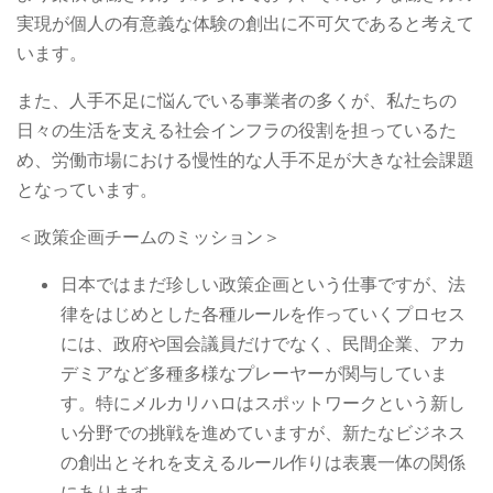
実現が個人の有意義な体験の創出に不可欠であると考えて
います。
また、人手不足に悩んでいる事業者の多くが、私たちの
日々の生活を支える社会インフラの役割を担っているた
め、労働市場における慢性的な人手不足が大きな社会課題
となっています。
＜政策企画チームのミッション＞
日本ではまだ珍しい政策企画という仕事ですが、法
律をはじめとした各種ルールを作っていくプロセス
には、政府や国会議員だけでなく、民間企業、アカ
デミアなど多種多様なプレーヤーが関与していま
す。特にメルカリハロはスポットワークという新し
い分野での挑戦を進めていますが、新たなビジネス
の創出とそれを支えるルール作りは表裏一体の関係