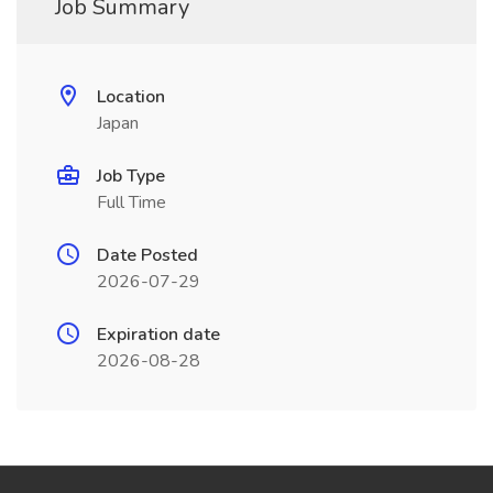
Job Summary
Location
Japan
Job Type
Full Time
Date Posted
2026-07-29
Expiration date
2026-08-28