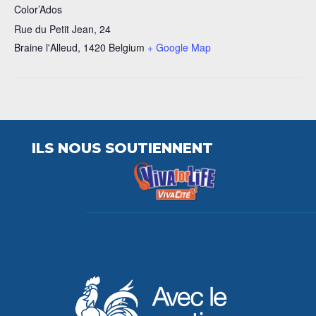
Color’Ados
Rue du Petit Jean, 24
Braine l'Alleud
,
1420
Belgium
+ Google Map
ILS NOUS SOUTIENNENT