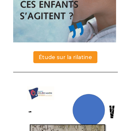
Étude sur la rilatine