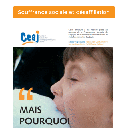
Souffrance sociale et désaffiliation